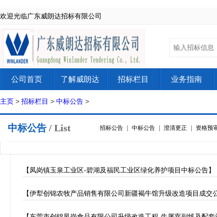
欢迎光临广东威朗达招标有限公司
公司首页
了解威朗达
招标栏目
业务指南
主页
>
招标栏目
>
中标公告
>
中标公告
/ List
招标公告
|
中标公告
|
澄清更正
|
资格预
【凤岗镇玉泉工业区-碧湖及福民工业区绿化养护项目中标公告】
【伊犁创锦农牧产品销售有限公司新疆褐牛馆升级改造项目成交
【东莞市创锦凤岗食品有限公司升级改造工程-牛屠宰副线及配套