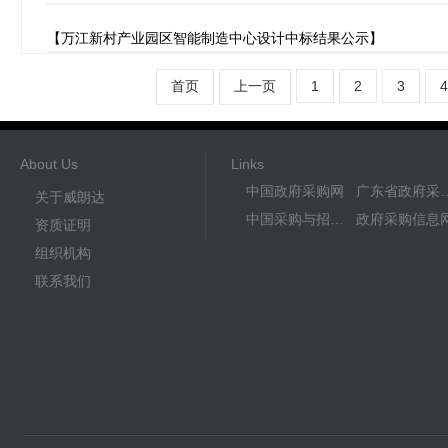
【万江新村产业园区智能制造中心设计中标结果公示】
首页
上一页
1
2
3
4
About Us
Links
中国政府采购网
广东省政
关于威朗达
中国采购与招标网
政府采购信息
资质证明
组织机构
联系我们