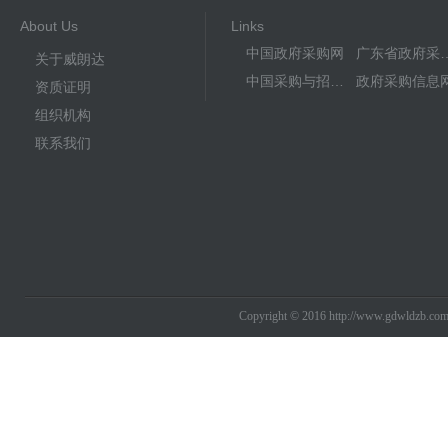
About Us
Links
中国政府采购网
广东省政
关于威朗达
中国采购与招标网
政府采购信息
资质证明
组织机构
联系我们
Copyright © 2016 http://www.gdwldzb.co