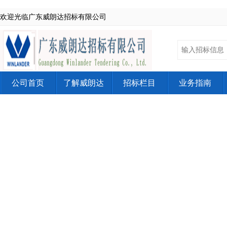
欢迎光临广东威朗达招标有限公司
公司首页
了解威朗达
招标栏目
业务指南