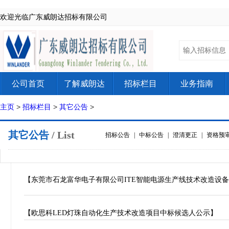
欢迎光临广东威朗达招标有限公司
公司首页
了解威朗达
招标栏目
业务指南
主页
>
招标栏目
>
其它公告
>
其它公告
/ List
招标公告
|
中标公告
|
澄清更正
|
资格预
【东莞市石龙富华电子有限公司ITE智能电源生产线技术改造设
【欧思科LED灯珠自动化生产技术改造项目中标候选人公示】