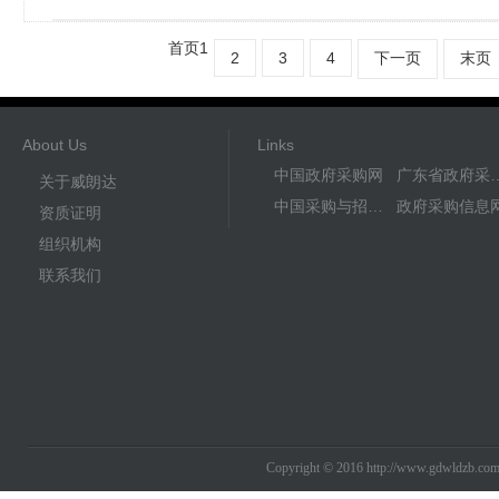
首页
1
2
3
4
下一页
末页
About Us
Links
中国政府采购网
广东省政
关于威朗达
中国采购与招标网
政府采购信息
资质证明
组织机构
联系我们
Copyright © 2016 http://www.gdwldzb.co