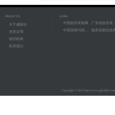
About Us
Links
中国政府采购网
广东省政
关于威朗达
中国采购与招标网
政府采购信息
资质证明
组织机构
联系我们
Copyright © 2016 http://www.gdwldzb.co