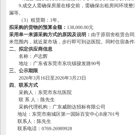
9.成交人需确保房屋在移交前，需确保出租房间环境
漏等。
（
3）租赁期：1年。
拟采购的货物的预算金额：
138,000.00元
采用单一来源采购方式的原因及说明：
由于原宿舍租赁合同
米范围内，就近菜市场，步行即可到达医院。同时住宿条件
二、拟定供应商信息
名称：卢志辉
地址：广东省东莞市东坑镇骏发路
90号
三、公示期限
2026年3月16日至2026年3月23日
四、联系方式
采购人：东莞市东坑医院
联
系
人：陈先生
采购代理机构：广东威朗达招标有限公司
地址：东莞市南城区第一国际百安中心
B座701号
联系人：陈先生
联系电话：
0769-26989928