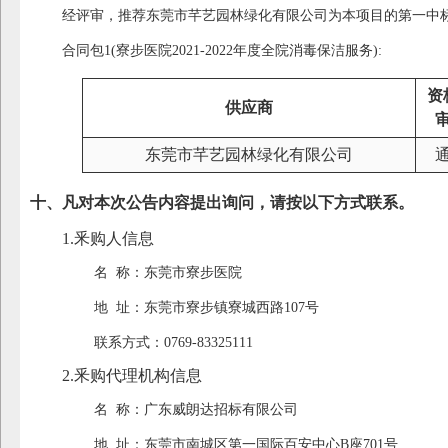
经评审，推荐东莞市芊艺园林绿化有限公司为本项目的第一中
合同包1(寮步医院2021-2022年度全院消毒保洁服务):
资
供应商
东莞市芊艺园林绿化有限公司
十、凡对本次公告内容提出询问，请按以下方式联系。
1.釆购人信息
名 称：东莞市寮步医院
地 址：东莞市寮步镇寮城西路107号
联系方式：0769-83325111
2.釆购代理机构信息
名 称：广东威朗达招标有限公司
地 址：东莞市南城区第一国际百安中心B座701号