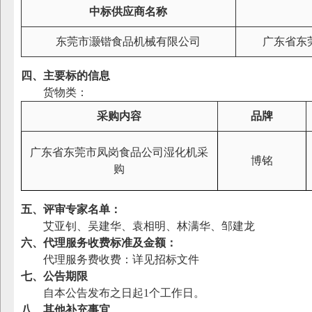
中标供应商名称
东莞市灏锴食品机械有限公司
广东省东
四、主要标的信息
货物类：
采购内容
品牌
广东省东莞市凤岗食品公司湿化机采
博铭
购
五、评审专家名单：
艾亚钊、吴建华、袁相明、林满华、邹建龙
六、代理服务收费标准及金额：
代理服务费收费：详见招标文件
七、公告期限
自本公告发布之日起1个工作日。
八、其他补充事宜