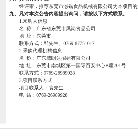
经评审，推荐
东莞市灏锴食品机械有限公司
为本项目的
九、凡对本次公告内容提出询问，请按以下方式联系。
1.
釆购人信息
名
称：广东省东莞市凤岗食品公司
地
址：东莞市
联系方式：邹先生、0769-87751017
2.
釆购代理机构信息
名
称：广东威朗达招标有限公司
地
址：东莞市南城区第一国际百安中心B座701号
联系方式：0769-26989928
3.
项目联系方式
项目联系人：袁先生
电
话：0769-26989928